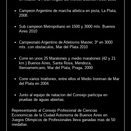
Campeon Argentino de marcha atletica en pista, La Plata,
2008.
Sub campeon Metropoliano en 1500 y 3000 mts. Buenos
Aires 2010
Campeonato Argentino de Atletismo Master, 3º en 3000
mts. con obstaculos, Mar del Plata 2010
Corre en unos 25 Maratones y medio maratones (42 y 21
km.) Buenos Aires, Santa Rosa, Mendoza,
Iberoamericano, Mar del Plata, Praga, 2000
Corre varios triatlones, entre ellos el Medio Ironman de Mar
del Plata en 2004.
Junto al equipo de natacion del Consejo participa en
pruebas de aguas abiertas.
Representando al Consejo Profesional de Ciencias
Economicas de la Ciudad Autonoma de Buenos Aires en
Juegos Olimpicos de Profesionales lleva ganadas mas de 50
medallas.