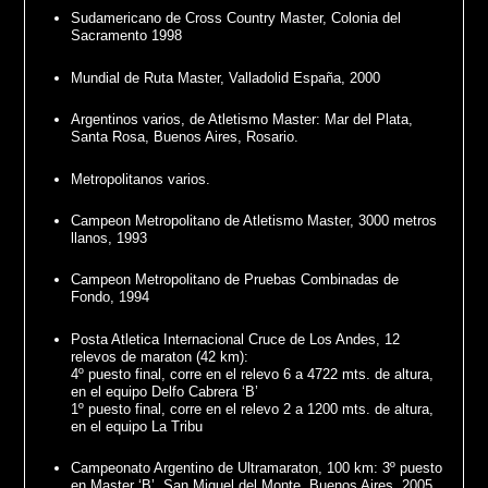
Sudamericano de Cross Country Master, Colonia del
Sacramento 1998
Mundial de Ruta Master, Valladolid España, 2000
Argentinos varios, de Atletismo Master: Mar del Plata,
Santa Rosa, Buenos Aires, Rosario.
Metropolitanos varios.
Campeon Metropolitano de Atletismo Master, 3000 metros
llanos, 1993
Campeon Metropolitano de Pruebas Combinadas de
Fondo, 1994
Posta Atletica Internacional Cruce de Los Andes, 12
relevos de maraton (42 km):
4º puesto final, corre en el relevo 6 a 4722 mts. de altura,
en el equipo Delfo Cabrera ‘B’
1º puesto final, corre en el relevo 2 a 1200 mts. de altura,
en el equipo La Tribu
Campeonato Argentino de Ultramaraton, 100 km: 3º puesto
en Master ‘B’, San Miguel del Monte, Buenos Aires, 2005