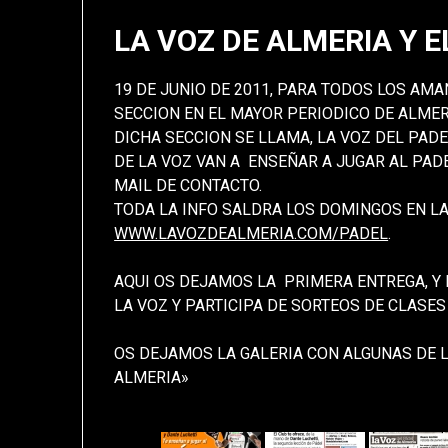
LA VOZ DE ALMERIA Y E
19 DE JUNIO DE 2011, PARA TODOS LOS AM
SECCION EN EL MAYOR PERIODICO DE ALMERI
DICHA SECCION SE LLAMA, LA VOZ DEL PADE
DE LA VOZ VAN A ENSEÑAR A JUGAR AL PADEL
MAIL DE CONTACTO.
TODA LA INFO SALDRA LOS DOMINGOS EN LA
WWW.LAVOZDEALMERIA.COM/PADEL
.
AQUI OS DEJAMOS LA PRIMERA ENTREGA, Y 
LA VOZ Y PARTICIPA DE SORTEOS DE CLASES 
OS DEJAMOS LA GALERIA CON ALGUNAS DE L
ALMERIA»