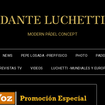
DANTE LUCHETT
MODERN PÁDEL CONCEPT
NEWS
PEPE LOSADA -PREP.FISICO
PHOTO
PADE
REVISTAS TV
VIDEOS
LUCHETTI -MUNDIALES Y EURO