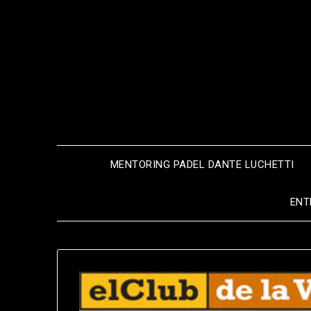
Saltar
al
contenido
MENTORING PADEL DANTE LUCHETTI
ENT