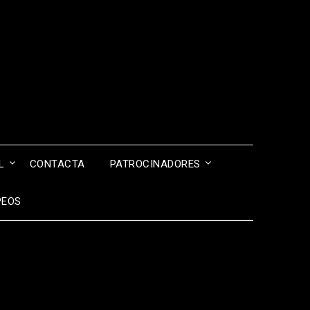
I
L
CONTACTA
PATROCINADORES
PEOS